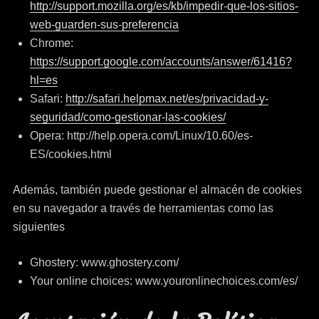
http://support.mozilla.org/es/kb/impedir-que-los-sitios-
web-guarden-sus-preferencia
Chrome:
https://support.google.com/accounts/answer/61416?
hl=es
Safari:
http://safari.helpmax.net/es/privacidad-y-
seguridad/como-gestionar-las-cookies/
Opera: http://help.opera.com/Linux/10.60/es-
ES/cookies.html
Además, también puede gestionar el almacén de cookies
en su navegador a través de herramientas como las
siguientes
Ghostery: www.ghostery.com/
Your online choices: www.youronlinechoices.com/es/