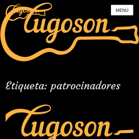
MENÚ
Etiqueta:
patrocinadores