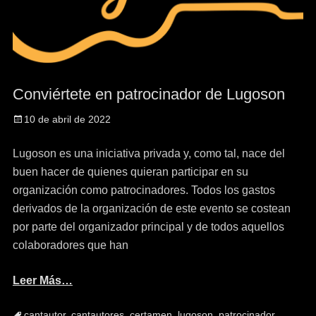
Conviértete en patrocinador de Lugoson
10 de abril de 2022
Lugoson es una iniciativa privada y, como tal, nace del
buen hacer de quienes quieran participar en su
organización como patrocinadores. Todos los gastos
derivados de la organización de este evento se costean
por parte del organizador principal y de todos aquellos
colaboradores que han
Leer Más…
cantautor
,
cantautores
,
certamen
,
lugoson
,
patrocinador
,